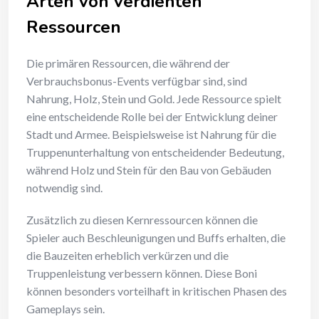
Arten von verdienten
Ressourcen
Die primären Ressourcen, die während der
Verbrauchsbonus-Events verfügbar sind, sind
Nahrung, Holz, Stein und Gold. Jede Ressource spielt
eine entscheidende Rolle bei der Entwicklung deiner
Stadt und Armee. Beispielsweise ist Nahrung für die
Truppenunterhaltung von entscheidender Bedeutung,
während Holz und Stein für den Bau von Gebäuden
notwendig sind.
Zusätzlich zu diesen Kernressourcen können die
Spieler auch Beschleunigungen und Buffs erhalten, die
die Bauzeiten erheblich verkürzen und die
Truppenleistung verbessern können. Diese Boni
können besonders vorteilhaft in kritischen Phasen des
Gameplays sein.