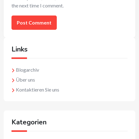
the next time I comment.
Links
Blogarchiv
Über uns
Kontaktieren Sie uns
Kategorien