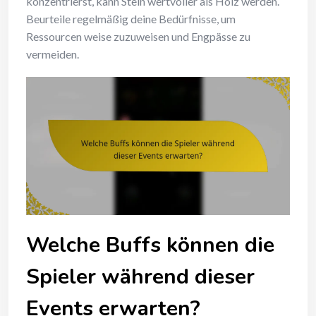
konzentrierst, kann Stein wertvoller als Holz werden.
Beurteile regelmäßig deine Bedürfnisse, um
Ressourcen weise zuzuweisen und Engpässe zu
vermeiden.
Welche Buffs können die
Spieler während dieser
Events erwarten?