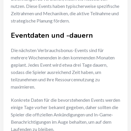
nutzen. Diese Events haben typischerweise spezifische
Zeitrahmen und Mechaniken, die aktive Teilnahme und
strategische Planung fördern.
Eventdaten und -dauern
Die nächsten Verbrauchsbonus-Events sind für
mehrere Wochenenden in den kommenden Monaten
geplant. Jedes Event wird etwa drei Tage dauern,
sodass die Spieler ausreichend Zeit haben, um
teilzunehmen und ihre Ressourcennutzung zu
maximieren.
Konkrete Daten für die bevorstehenden Events werden
einige Tage vorher bekannt gegeben, daher sollten die
Spieler die offiziellen Ankündigungen und In-Game-
Benachrichtigungen im Auge behalten, um auf dem
Laufenden zu bleiben.