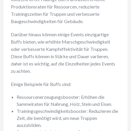
Produktionsraten für Ressourcen, reduzierte
Trainingszeiten für Truppen und verbesserte
Baugeschwindigkeiten für Gebäude.
Darüber hinaus können einige Events einzigartige
Buffs bieten, wie erhöhte Marschgeschwindigkeit
oder verbesserte Kampfeffektivität für Truppen.
Diese Buffs können in Stärke und Dauer variieren,
daher ist es wichtig, auf die Einzelheiten jedes Events
zu achten.
Einige Beispiele für Buffs sind:
Ressourcenerzeugungsbooster: Erhöhen die
Sammelraten für Nahrung, Holz, Stein und Eisen.
Trainingsgeschwindigkeitsbooster: Reduzieren die
Zeit, die benötigt wird, um neue Truppen
auszubilden.