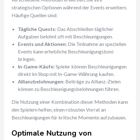
strategischen Optionen während der Events erweitern.
Häufige Quellen sind:
Tägliche Quests:
Das Abschließen täglicher
Aufgaben belohnt oft mit Beschleunigungen.
Events und Aktionen:
Die Teilnahme an speziellen
Events kann erhebliche Beschleunigungsboni
bringen.
In-Game-Käufe:
Spieler können Beschleunigungen
direkt im Shop mit In-Game-Währung kaufen.
Allianzbelohnungen:
Beiträge zu Allianz-Zielen
können zu Beschleunigungsbelohnungen führen.
Die Nutzung einer Kombination dieser Methoden kann
den Spielern helfen, einen robusten Vorrat an
Beschleunigungen für kritische Momente aufzubauen.
Optimale Nutzung von