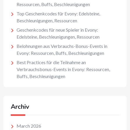
Ressourcen, Buffs, Beschleunigungen
Top Geschenkcodes für Evony: Edelsteine,
Beschleunigungen, Ressourcen
Geschenkcodes für neue Spieler in Evony:
Edelsteine, Beschleunigungen, Ressourcen
Belohnungen aus Verbrauchs-Bonus-Events in
Evony: Ressourcen, Buffs, Beschleunigungen
Best Practices für die Teilnahme an
Verbrauchsbonus-Events in Evony: Ressourcen,
Buffs, Beschleunigungen
Archiv
March 2026