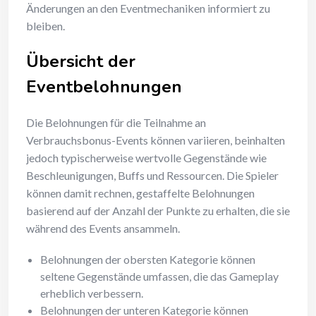
Änderungen an den Eventmechaniken informiert zu
bleiben.
Übersicht der
Eventbelohnungen
Die Belohnungen für die Teilnahme an
Verbrauchsbonus-Events können variieren, beinhalten
jedoch typischerweise wertvolle Gegenstände wie
Beschleunigungen, Buffs und Ressourcen. Die Spieler
können damit rechnen, gestaffelte Belohnungen
basierend auf der Anzahl der Punkte zu erhalten, die sie
während des Events ansammeln.
Belohnungen der obersten Kategorie können
seltene Gegenstände umfassen, die das Gameplay
erheblich verbessern.
Belohnungen der unteren Kategorie können