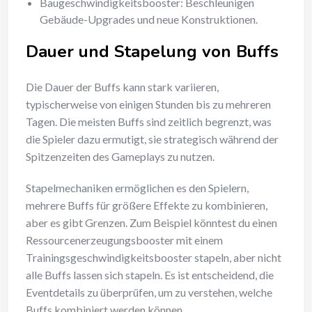
Baugeschwindigkeitsbooster: Beschleunigen
Gebäude-Upgrades und neue Konstruktionen.
Dauer und Stapelung von Buffs
Die Dauer der Buffs kann stark variieren,
typischerweise von einigen Stunden bis zu mehreren
Tagen. Die meisten Buffs sind zeitlich begrenzt, was
die Spieler dazu ermutigt, sie strategisch während der
Spitzenzeiten des Gameplays zu nutzen.
Stapelmechaniken ermöglichen es den Spielern,
mehrere Buffs für größere Effekte zu kombinieren,
aber es gibt Grenzen. Zum Beispiel könntest du einen
Ressourcenerzeugungsbooster mit einem
Trainingsgeschwindigkeitsbooster stapeln, aber nicht
alle Buffs lassen sich stapeln. Es ist entscheidend, die
Eventdetails zu überprüfen, um zu verstehen, welche
Buffs kombiniert werden können.