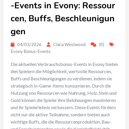
-Events in Evony: Ressour
cen, Buffs, Beschleunigun
gen
04/03/2026
Clara Westwood
(0)
Evony Bonus-Events
Die aktuellen Verbrauchsbonus-Events in Evony bieten
den Spielern die Möglichkeit, wertvolle Ressourcen,
Buffs und Beschleunigungen zu verdienen, indem sie
strategisch In-Game-Items konsumieren. Durch die
Nutzung von Ressourcen wie Nahrung, Holz, Stein und
Gold können die Spieler ihre Belohnungen maximieren
und ihr Spielerlebnis verbessern. Diese Events fördern
nicht nur die aktive Teilnahme, sondern bieten auch
wichtige Buffs, die die Ressourcenproduktion, Bau-
und Forschungszeiten sowie die Kampfeffektivität