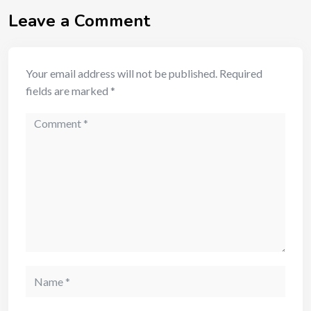
Leave a Comment
Your email address will not be published.
Required
fields are marked
*
Comment
Name