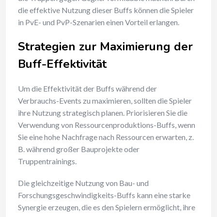
die effektive Nutzung dieser Buffs können die Spieler
in PvE- und PvP-Szenarien einen Vorteil erlangen.
Strategien zur Maximierung der
Buff-Effektivität
Um die Effektivität der Buffs während der
Verbrauchs-Events zu maximieren, sollten die Spieler
ihre Nutzung strategisch planen. Priorisieren Sie die
Verwendung von Ressourcenproduktions-Buffs, wenn
Sie eine hohe Nachfrage nach Ressourcen erwarten, z.
B. während großer Bauprojekte oder
Truppentrainings.
Die gleichzeitige Nutzung von Bau- und
Forschungsgeschwindigkeits-Buffs kann eine starke
Synergie erzeugen, die es den Spielern ermöglicht, ihre