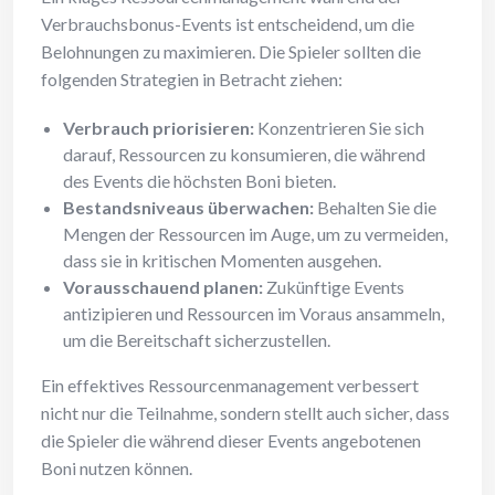
Verbrauchsbonus-Events ist entscheidend, um die
Belohnungen zu maximieren. Die Spieler sollten die
folgenden Strategien in Betracht ziehen:
Verbrauch priorisieren:
Konzentrieren Sie sich
darauf, Ressourcen zu konsumieren, die während
des Events die höchsten Boni bieten.
Bestandsniveaus überwachen:
Behalten Sie die
Mengen der Ressourcen im Auge, um zu vermeiden,
dass sie in kritischen Momenten ausgehen.
Vorausschauend planen:
Zukünftige Events
antizipieren und Ressourcen im Voraus ansammeln,
um die Bereitschaft sicherzustellen.
Ein effektives Ressourcenmanagement verbessert
nicht nur die Teilnahme, sondern stellt auch sicher, dass
die Spieler die während dieser Events angebotenen
Boni nutzen können.