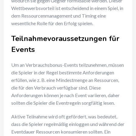
wodurch sie gegen Gegner formidable werden. Dieser
Wettbewerbsvorteil ist entscheidend in einem Spiel, in
dem Ressourcenmanagement und Timing eine
wesentliche Rolle für den Erfolg spielen.
Teilnahmevoraussetzungen für
Events
Um an Verbrauchsbonus-Events teilzunehmen, müssen
die Spieler in der Regel bestimmte Anforderungen
erfüllen, wie z. B. eine Mindestmenge an Ressourcen,
die für den Verbrauch verfügbar sind. Diese
Anforderungen können je nach Event variieren, daher
sollten die Spieler die Eventregeln sorgfältig lesen.
Aktive Teilnahme wird oft gefördert, was bedeutet,
dass die Spieler regelmäßig einloggen und während der
Eventdauer Ressourcen konsumieren sollten. Ein