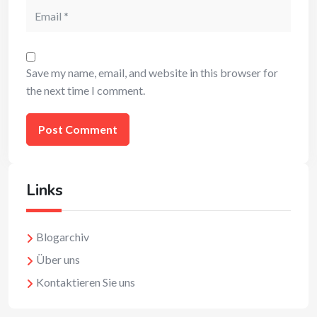
Email
Save my name, email, and website in this browser for
the next time I comment.
Links
Blogarchiv
Über uns
Kontaktieren Sie uns