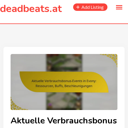
to
deadbeats.at
Add Listing
content
Aktuelle Verbrauchsbonus