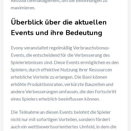
Ressourcenmanagement, um die Belohnungen zu
maximieren.
Überblick über die aktuellen
Events und ihre Bedeutung
Evony veranstaltet regelmäßig Verbrauchsbonus-
Events, die entscheidend für die Verbesserung des
Spielerlebnisses sind. Diese Events ermöglichen es den
Spielern, durch effektive Nutzung ihrer Ressourcen
erhebliche Vorteile zu erlangen. Die Boni können
erhöhte Produktionsraten, verkürzte Bauzeiten und
andere Verbesserungen umfassen, die den Fortschritt
eines Spielers erheblich beeinflussen können.
Die Teilnahme an diesen Events belohnt die Spieler
nicht nur mit sofortigen Vorteilen, sondern fördert
auch ein wettbewerbsorientiertes Umfeld, in dem die