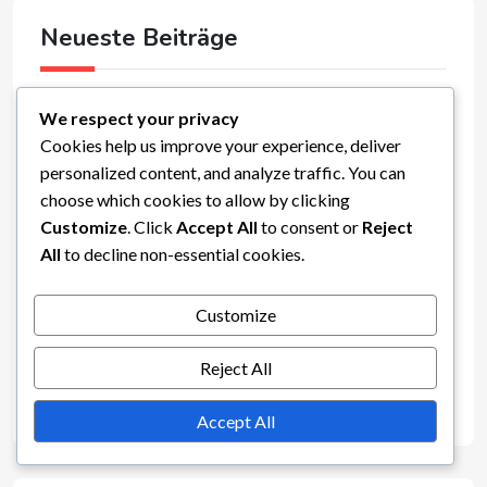
Neueste Beiträge
Bevorstehende Meilensteinpreise in Evony:
We respect your privacy
Ressourcen, Buffs, Beschleunigungen
Cookies help us improve your experience, deliver
Top Geschenkcodes für Evony: Edelsteine,
personalized content, and analyze traffic. You can
Beschleunigungen, Ressourcen
choose which cookies to allow by clicking
Customize
. Click
Accept All
to consent or
Reject
Geschenkcodes für neue Spieler in Evony:
All
to decline non-essential cookies.
Edelsteine, Beschleunigungen, Ressourcen
Belohnungen aus Verbrauchs-Bonus-Events in
Customize
Evony: Ressourcen, Buffs, Beschleunigungen
Best Practices für die Teilnahme an
Reject All
Verbrauchsbonus-Events in Evony: Ressourcen,
Buffs, Beschleunigungen
Accept All