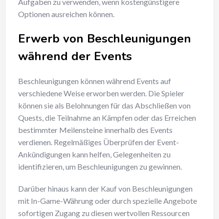
Aufgaben zu verwenden, wenn kostengünstigere
Optionen ausreichen können.
Erwerb von Beschleunigungen
während der Events
Beschleunigungen können während Events auf
verschiedene Weise erworben werden. Die Spieler
können sie als Belohnungen für das Abschließen von
Quests, die Teilnahme an Kämpfen oder das Erreichen
bestimmter Meilensteine innerhalb des Events
verdienen. Regelmäßiges Überprüfen der Event-
Ankündigungen kann helfen, Gelegenheiten zu
identifizieren, um Beschleunigungen zu gewinnen.
Darüber hinaus kann der Kauf von Beschleunigungen
mit In-Game-Währung oder durch spezielle Angebote
sofortigen Zugang zu diesen wertvollen Ressourcen