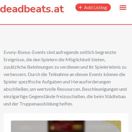
to
deadbeats.at
Add Listing
content
Evony-Bonus-Events sind aufregende zeitlich begrenzte
Ereignisse, die den Spielern die Möglichkeit bieten,
zusätzliche Belohnungen zu verdienen und ihr Spielerlebnis zu
verbessern. Durch die Teilnahme an diesen Events können die
Spieler spezifische Aufgaben und Herausforderungen
abschließen, um wertvolle Ressourcen, Beschleunigungen und
einzigartige Gegenstände freizuschalten, die beim Städtebau
und der Truppenausbildung helfen.