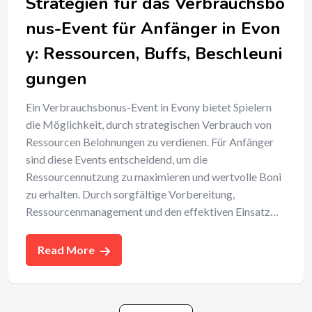
Strategien für das Verbrauchsbo
nus-Event für Anfänger in Evon
y: Ressourcen, Buffs, Beschleuni
gungen
Ein Verbrauchsbonus-Event in Evony bietet Spielern
die Möglichkeit, durch strategischen Verbrauch von
Ressourcen Belohnungen zu verdienen. Für Anfänger
sind diese Events entscheidend, um die
Ressourcennutzung zu maximieren und wertvolle Boni
zu erhalten. Durch sorgfältige Vorbereitung,
Ressourcenmanagement und den effektiven Einsatz…
Read More