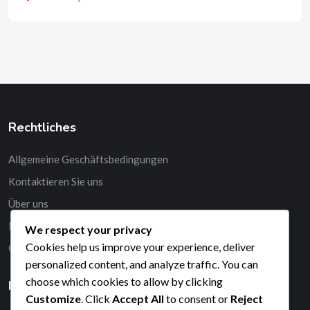
Rechtliches
Allgemeine Geschäftsbedingungen
Kontaktieren Sie uns
Über uns
Datenschutzrichtlinie
We respect your privacy
Cookies help us improve your experience, deliver
Cookies und Tracking
personalized content, and analyze traffic. You can
choose which cookies to allow by clicking
Kategorien
Customize
. Click
Accept All
to consent or
Reject