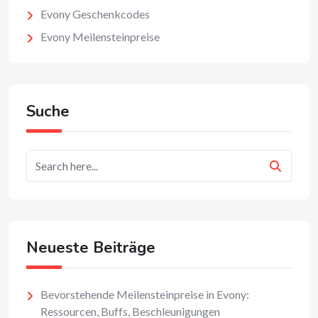
Evony Geschenkcodes
Evony Meilensteinpreise
Suche
Neueste Beiträge
Bevorstehende Meilensteinpreise in Evony:
Ressourcen, Buffs, Beschleunigungen