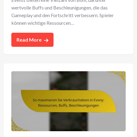
wertvolle Buffs und Beschleunigungen, die das
Gameplay und den Fortschritt verbessern. Spieler
können wichtige Ressourcen…
Read More