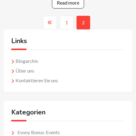
Read more
1
2
Links
Blogarchiv
Über uns
Kontaktieren Sie uns
Kategorien
Evony Bonus-Events