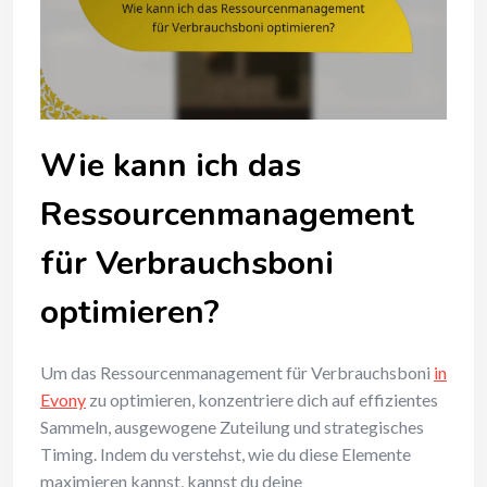
Wie kann ich das
Ressourcenmanagement
für Verbrauchsboni
optimieren?
Um das Ressourcenmanagement für Verbrauchsboni
in
Evony
zu optimieren, konzentriere dich auf effizientes
Sammeln, ausgewogene Zuteilung und strategisches
Timing. Indem du verstehst, wie du diese Elemente
maximieren kannst, kannst du deine