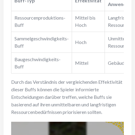
Buff-Typ
Effektivität
Anwendungs
Ressourcenproduktions-
Mittel bis
Langfristige
Buff
Hoch
Ressourcenp
Sammelgeschwindigkeits-
Unmittelbar
Hoch
Buff
Ressourcenb
Baugeschwindigkeits-
Mittel
Gebäude-Up
Buff
Durch das Verständnis der vergleichenden Effektivität
dieser Buffs können die Spieler informierte
Entscheidungen darüber treffen, welche Buffs sie
basierend auf ihren unmittelbaren und langfristigen
Ressourcenbedürfnissen priorisieren sollten.