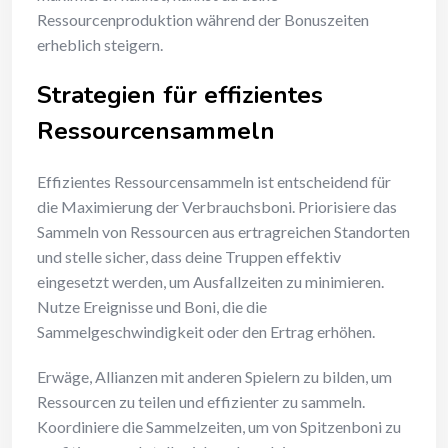
Ressourcenproduktion während der Bonuszeiten
erheblich steigern.
Strategien für effizientes
Ressourcensammeln
Effizientes Ressourcensammeln ist entscheidend für
die Maximierung der Verbrauchsboni. Priorisiere das
Sammeln von Ressourcen aus ertragreichen Standorten
und stelle sicher, dass deine Truppen effektiv
eingesetzt werden, um Ausfallzeiten zu minimieren.
Nutze Ereignisse und Boni, die die
Sammelgeschwindigkeit oder den Ertrag erhöhen.
Erwäge, Allianzen mit anderen Spielern zu bilden, um
Ressourcen zu teilen und effizienter zu sammeln.
Koordiniere die Sammelzeiten, um von Spitzenboni zu