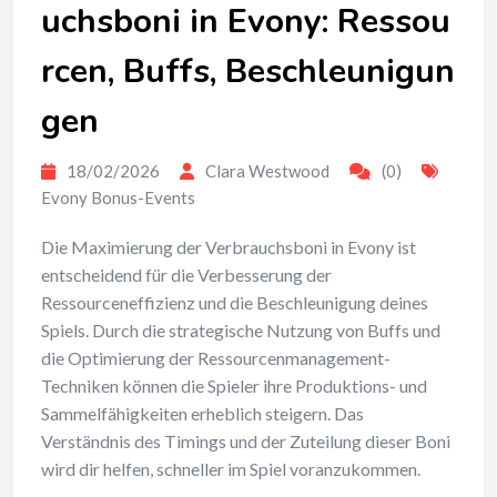
uchsboni in Evony: Ressou
rcen, Buffs, Beschleunigun
gen
18/02/2026
Clara Westwood
(0)
Evony Bonus-Events
Die Maximierung der Verbrauchsboni in Evony ist
entscheidend für die Verbesserung der
Ressourceneffizienz und die Beschleunigung deines
Spiels. Durch die strategische Nutzung von Buffs und
die Optimierung der Ressourcenmanagement-
Techniken können die Spieler ihre Produktions- und
Sammelfähigkeiten erheblich steigern. Das
Verständnis des Timings und der Zuteilung dieser Boni
wird dir helfen, schneller im Spiel voranzukommen.