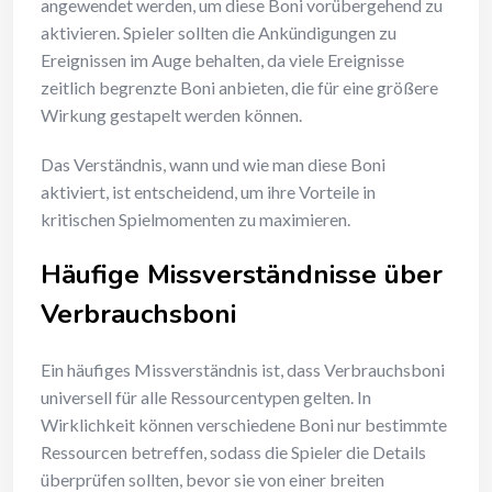
angewendet werden, um diese Boni vorübergehend zu
aktivieren. Spieler sollten die Ankündigungen zu
Ereignissen im Auge behalten, da viele Ereignisse
zeitlich begrenzte Boni anbieten, die für eine größere
Wirkung gestapelt werden können.
Das Verständnis, wann und wie man diese Boni
aktiviert, ist entscheidend, um ihre Vorteile in
kritischen Spielmomenten zu maximieren.
Häufige Missverständnisse über
Verbrauchsboni
Ein häufiges Missverständnis ist, dass Verbrauchsboni
universell für alle Ressourcentypen gelten. In
Wirklichkeit können verschiedene Boni nur bestimmte
Ressourcen betreffen, sodass die Spieler die Details
überprüfen sollten, bevor sie von einer breiten