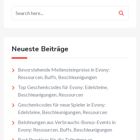
Neueste Beiträge
Bevorstehende Meilensteinpreise in Evony:
Ressourcen, Buffs, Beschleunigungen
Top Geschenkcodes für Evony: Edelsteine,
Beschleunigungen, Ressourcen
Geschenkcodes für neue Spieler in Evony:
Edelsteine, Beschleunigungen, Ressourcen
Belohnungen aus Verbrauchs-Bonus-Events in
Evony: Ressourcen, Buffs, Beschleunigungen
Best Practices für die Teilnahme an