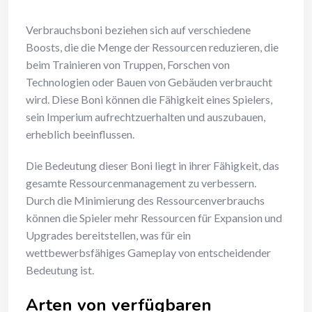
Verbrauchsboni beziehen sich auf verschiedene
Boosts, die die Menge der Ressourcen reduzieren, die
beim Trainieren von Truppen, Forschen von
Technologien oder Bauen von Gebäuden verbraucht
wird. Diese Boni können die Fähigkeit eines Spielers,
sein Imperium aufrechtzuerhalten und auszubauen,
erheblich beeinflussen.
Die Bedeutung dieser Boni liegt in ihrer Fähigkeit, das
gesamte Ressourcenmanagement zu verbessern.
Durch die Minimierung des Ressourcenverbrauchs
können die Spieler mehr Ressourcen für Expansion und
Upgrades bereitstellen, was für ein
wettbewerbsfähiges Gameplay von entscheidender
Bedeutung ist.
Arten von verfügbaren