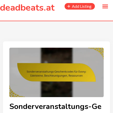
to
deadbeats.at
Add Listing
content
Sonderveranstaltungs-Ge