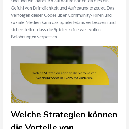
sind und ein klares Ablaufdatum haben, da dies ein
Gefühl von Dringlichkeit und Aufregung erzeugt. Das
Verfolgen dieser Codes über Community-Foren und
soziale Medien kann das Spielerlebnis verbessern und
sicherstellen, dass die Spieler keine wertvollen
Belohnungen verpassen.
Welche Strategien können
die Vorteile von