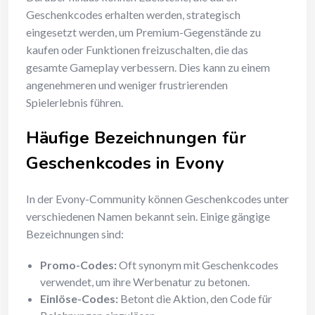
Geschenkcodes erhalten werden, strategisch
eingesetzt werden, um Premium-Gegenstände zu
kaufen oder Funktionen freizuschalten, die das
gesamte Gameplay verbessern. Dies kann zu einem
angenehmeren und weniger frustrierenden
Spielerlebnis führen.
Häufige Bezeichnungen für
Geschenkcodes in Evony
In der Evony-Community können Geschenkcodes unter
verschiedenen Namen bekannt sein. Einige gängige
Bezeichnungen sind:
Promo-Codes:
Oft synonym mit Geschenkcodes
verwendet, um ihre Werbenatur zu betonen.
Einlöse-Codes:
Betont die Aktion, den Code für