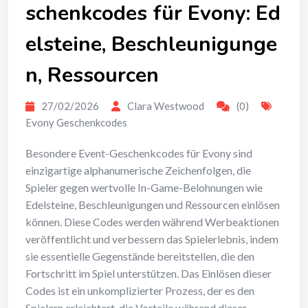
schenkcodes für Evony: Ed
elsteine, Beschleunigunge
n, Ressourcen
27/02/2026
Clara Westwood
(0)
Evony Geschenkcodes
Besondere Event-Geschenkcodes für Evony sind
einzigartige alphanumerische Zeichenfolgen, die
Spieler gegen wertvolle In-Game-Belohnungen wie
Edelsteine, Beschleunigungen und Ressourcen einlösen
können. Diese Codes werden während Werbeaktionen
veröffentlicht und verbessern das Spielerlebnis, indem
sie essentielle Gegenstände bereitstellen, die den
Fortschritt im Spiel unterstützen. Das Einlösen dieser
Codes ist ein unkomplizierter Prozess, der es den
Spielern erleichtert, die Vorteile während dieser