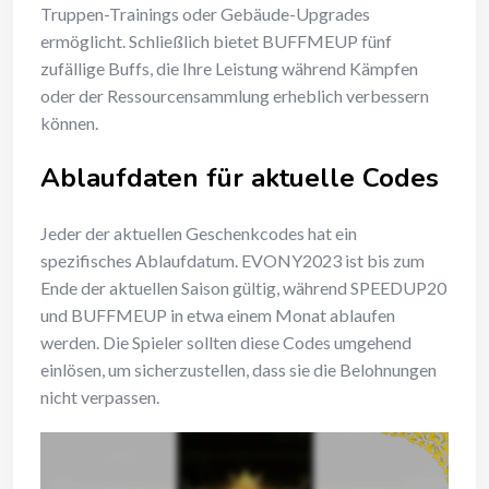
Truppen-Trainings oder Gebäude-Upgrades
ermöglicht. Schließlich bietet BUFFMEUP fünf
zufällige Buffs, die Ihre Leistung während Kämpfen
oder der Ressourcensammlung erheblich verbessern
können.
Ablaufdaten für aktuelle Codes
Jeder der aktuellen Geschenkcodes hat ein
spezifisches Ablaufdatum. EVONY2023 ist bis zum
Ende der aktuellen Saison gültig, während SPEEDUP20
und BUFFMEUP in etwa einem Monat ablaufen
werden. Die Spieler sollten diese Codes umgehend
einlösen, um sicherzustellen, dass sie die Belohnungen
nicht verpassen.