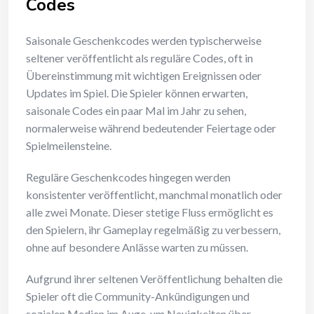
Codes
Saisonale Geschenkcodes werden typischerweise
seltener veröffentlicht als reguläre Codes, oft in
Übereinstimmung mit wichtigen Ereignissen oder
Updates im Spiel. Die Spieler können erwarten,
saisonale Codes ein paar Mal im Jahr zu sehen,
normalerweise während bedeutender Feiertage oder
Spielmeilensteine.
Reguläre Geschenkcodes hingegen werden
konsistenter veröffentlicht, manchmal monatlich oder
alle zwei Monate. Dieser stetige Fluss ermöglicht es
den Spielern, ihr Gameplay regelmäßig zu verbessern,
ohne auf besondere Anlässe warten zu müssen.
Aufgrund ihrer seltenen Veröffentlichung behalten die
Spieler oft die Community-Ankündigungen und
sozialen Medien im Auge, um Neuigkeiten über