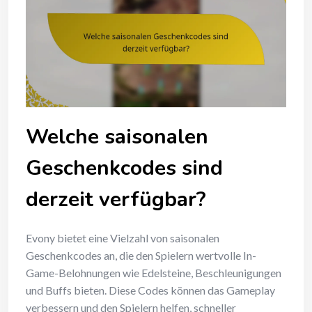
Welche saisonalen
Geschenkcodes sind
derzeit verfügbar?
Evony bietet eine Vielzahl von saisonalen
Geschenkcodes an, die den Spielern wertvolle In-
Game-Belohnungen wie Edelsteine, Beschleunigungen
und Buffs bieten. Diese Codes können das Gameplay
verbessern und den Spielern helfen, schneller