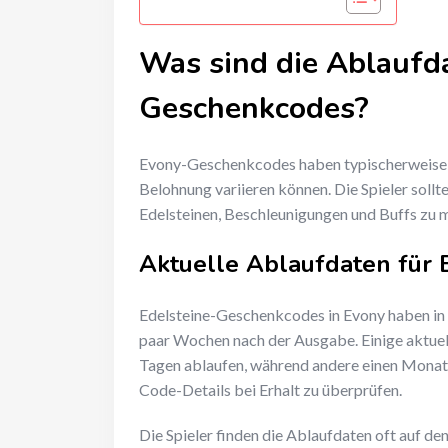
Was sind die Ablaufd
Geschenkcodes?
Evony-Geschenkcodes haben typischerweise A
Belohnung variieren können. Die Spieler sollte
Edelsteinen, Beschleunigungen und Buffs zu 
Aktuelle Ablaufdaten für
Edelsteine-Geschenkcodes in Evony haben in d
paar Wochen nach der Ausgabe. Einige aktuel
Tagen ablaufen, während andere einen Monat gü
Code-Details bei Erhalt zu überprüfen.
Die Spieler finden die Ablaufdaten oft auf de