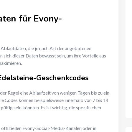
aten für Evony-
blaufdaten, die je nach Art der angebotenen
n sich dieser Daten bewusst sein, um ihre Vorteile aus
maximieren.
 Edelsteine-Geschenkcodes
er Regel eine Ablaufzeit von wenigen Tagen bis zu ein
le Codes können beispielsweise innerhalb von 7 bis 14
ltig sein könnten. Es ist wichtig, die spezifischen
n offiziellen Evony-Social-Media-Kanälen oder in