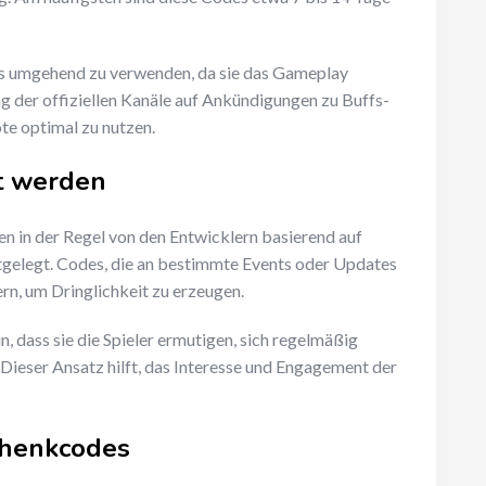
des umgehend zu verwenden, da sie das Gameplay
g der offiziellen Kanäle auf Ankündigungen zu Buffs-
te optimal zu nutzen.
t werden
 in der Regel von den Entwicklern basierend auf
gelegt. Codes, die an bestimmte Events oder Updates
rn, um Dringlichkeit zu erzeugen.
, dass sie die Spieler ermutigen, sich regelmäßig
 Dieser Ansatz hilft, das Interesse und Engagement der
chenkcodes