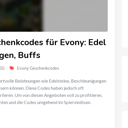
henkcodes für Evony: Edel
gen, Buffs
(0)
Evony Geschenkcodes
rtvolle Belohnungen wie Edelsteine, Beschleunigungen
ssern können. Diese Codes haben jedoch oft
riieren. Um von diesen Angeboten voll zu profitieren,
achten und die Codes umgehend im Spiel einlösen.