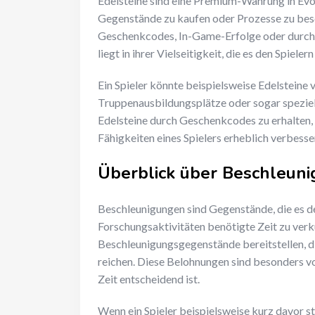
Edelsteine sind eine Premium-Währung in Evon
Gegenstände zu kaufen oder Prozesse zu besc
Geschenkcodes, In-Game-Erfolge oder durch 
liegt in ihrer Vielseitigkeit, die es den Spieler
Ein Spieler könnte beispielsweise Edelsteine
Truppenausbildungsplätze oder sogar spezielle
Edelsteine durch Geschenkcodes zu erhalten, 
Fähigkeiten eines Spielers erheblich verbesser
Überblick über Beschleun
Beschleunigungen sind Gegenstände, die es de
Forschungsaktivitäten benötigte Zeit zu ve
Beschleunigungsgegenstände bereitstellen, d
reichen. Diese Belohnungen sind besonders v
Zeit entscheidend ist.
Wenn ein Spieler beispielsweise kurz davor 