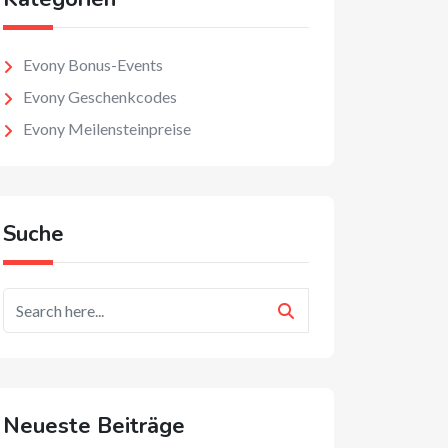
Evony Bonus-Events
Evony Geschenkcodes
Evony Meilensteinpreise
Suche
Neueste Beiträge