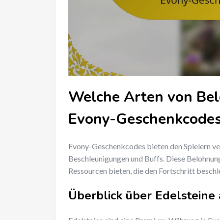
Welche Arten von Bel
Evony-Geschenkcodes
Evony-Geschenkcodes bieten den Spielern ver
Beschleunigungen und Buffs. Diese Belohnung
Ressourcen bieten, die den Fortschritt besch
Überblick über Edelsteine