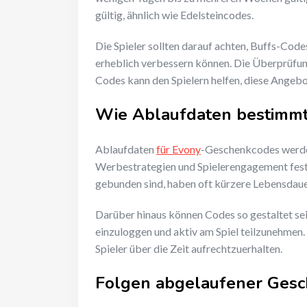
gültig, ähnlich wie Edelsteincodes.
Die Spieler sollten darauf achten, Buffs-Co
erheblich verbessern können. Die Überprüfun
Codes kann den Spielern helfen, diese Angebo
Wie Ablaufdaten bestimm
Ablaufdaten
für Evony
-Geschenkcodes werden
Werbestrategien und Spielerengagement fest
gebunden sind, haben oft kürzere Lebensdaue
Darüber hinaus können Codes so gestaltet sein
einzuloggen und aktiv am Spiel teilzunehmen.
Spieler über die Zeit aufrechtzuerhalten.
Folgen abgelaufener Ges