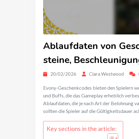
Ablaufdaten von Gesc
steine, Beschleunigun
20/02/2026
Clara Westwood
Evony-Geschenkcodes bieten den Spielern we
und Buffs, die das Gameplay erheblich verbe
Ablaufdaten, die je nach Art der Belohnung va
sollten die Spieler auf die Gültigkeitsdauer 
Key sections in the article: