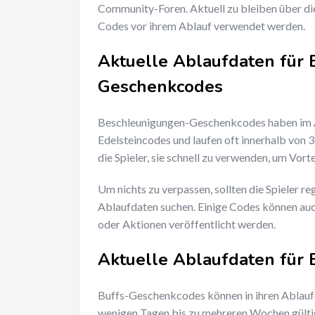
Community-Foren. Aktuell zu bleiben über dies
Codes vor ihrem Ablauf verwendet werden.
Aktuelle Ablaufdaten für
Geschenkcodes
Beschleunigungen-Geschenkcodes haben im A
Edelsteincodes und laufen oft innerhalb von 
die Spieler, sie schnell zu verwenden, um Vor
Um nichts zu verpassen, sollten die Spieler
Ablaufdaten suchen. Einige Codes können auch
oder Aktionen veröffentlicht werden.
Aktuelle Ablaufdaten für
Buffs-Geschenkcodes können in ihren Ablaufd
wenigen Tagen bis zu mehreren Wochen gültig