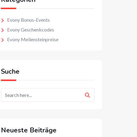
Evony Bonus-Events
Evony Geschenkcodes
Evony Meilensteinpreise
Suche
Neueste Beiträge