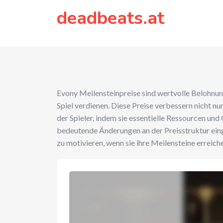
to
deadbeats.at
content
Evony Meilensteinpreise sind wertvolle Belohnung
Spiel verdienen. Diese Preise verbessern nicht n
der Spieler, indem sie essentielle Ressourcen un
bedeutende Änderungen an der Preisstruktur eing
zu motivieren, wenn sie ihre Meilensteine erreich