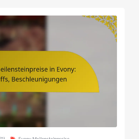
(0)
Evony Meilensteinpreise