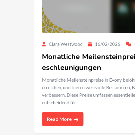
Clara Westwood
16/02/2026
Monatliche Meilensteinprei
eschleunigungen
Monatliche Meilensteinpreise in Evony belohne
erreichen, und bieten wertvolle Ressourcen,
verbessern. Diese Preise umfassen essentielle
entscheidend für…
Read More