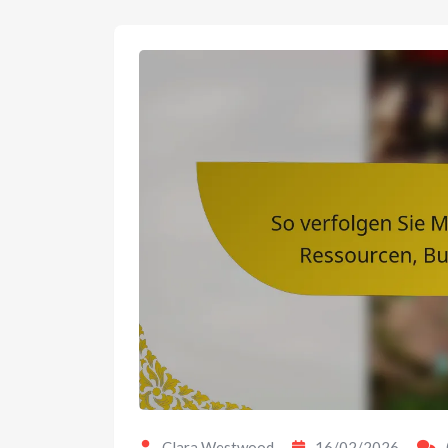
Clara Westwood
16/02/2026