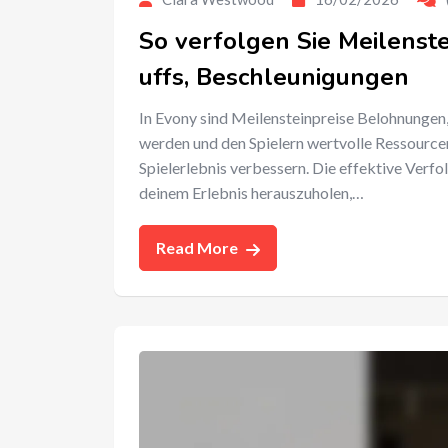
So verfolgen Sie Meilenste
uffs, Beschleunigungen
In Evony sind Meilensteinpreise Belohnungen, 
werden und den Spielern wertvolle Ressourcen
Spielerlebnis verbessern. Die effektive Verfo
deinem Erlebnis herauszuholen,…
Read More