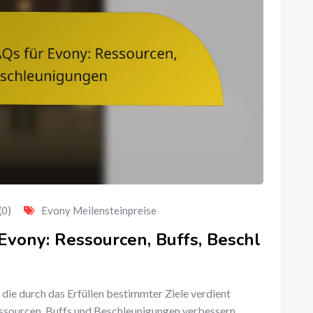
(0)
Evony Meilensteinpreise
Evony: Ressourcen, Buffs, Beschl
 die durch das Erfüllen bestimmter Ziele verdient
ssourcen, Buffs und Beschleunigungen verbessern.