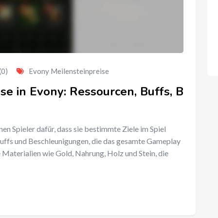
(0)
Evony Meilensteinpreise
se in Evony: Ressourcen, Buffs, B
n Spieler dafür, dass sie bestimmte Ziele im Spiel
 Buffs und Beschleunigungen, die das gesamte Gameplay
 Materialien wie Gold, Nahrung, Holz und Stein, die