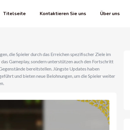
Titelseite
Kontaktieren Sie uns
Über uns
en, die Spieler durch das Erreichen spezifischer Ziele im
ur das Gameplay, sondern unterstützen auch den Fortschritt
d Gegenstände bereitstellen. Jüngste Updates haben
eführt und bieten neue Belohnungen, um die Spieler weiter
en.